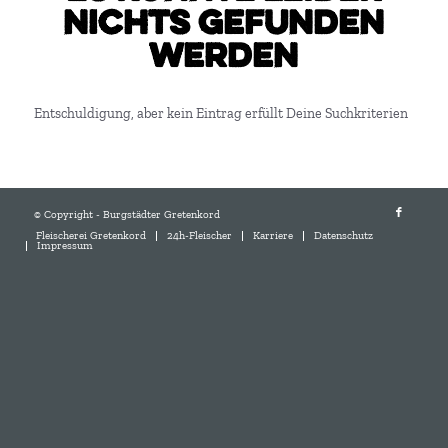
nichts gefunden
werden
Entschuldigung, aber kein Eintrag erfüllt Deine Suchkriterien
© Copyright - Burgstädter Gretenkord
Fleischerei Gretenkord
24h-Fleischer
Karriere
Datenschutz
Impressum